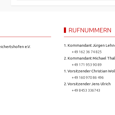
RUFNUMMERN
1. Kommandant Jürgen Lehn
ichertshofen e.V.
+49 162 36 74 825
2. Kommandant Michael Thal
+49 171 953 90 89
1. Vorsitzender Christian Wol
+49 160 970 86 496
2. Vorsitzender Jens Ulrich
+49 8453 336743