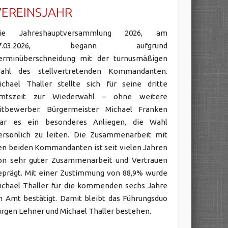
VEREINSJAHR
ie Jahreshauptversammlung 2026, am
7.03.2026, begann aufgrund
erminüberschneidung mit der turnusmäßigen
ahl des stellvertretenden Kommandanten.
ichael Thaller stellte sich für seine dritte
mtszeit zur Wiederwahl – ohne weitere
itbewerber. Bürgermeister Michael Franken
ar es ein besonderes Anliegen, die Wahl
ersönlich zu leiten. Die Zusammenarbeit mit
en beiden Kommandanten ist seit vielen Jahren
on sehr guter Zusammenarbeit und Vertrauen
eprägt. Mit einer Zustimmung von 88,9% wurde
ichael Thaller für die kommenden sechs Jahre
m Amt bestätigt. Damit bleibt das Führungsduo
ürgen Lehner und Michael Thaller bestehen.