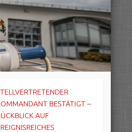
STELLVERTRETENDER
KOMMANDANT BESTÄTIGT –
RÜCKBLICK AUF
EREIGNISREICHES