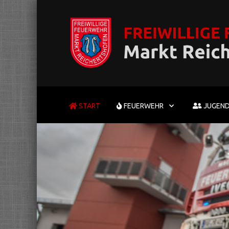
START
FEUERWEHR
JUGEN