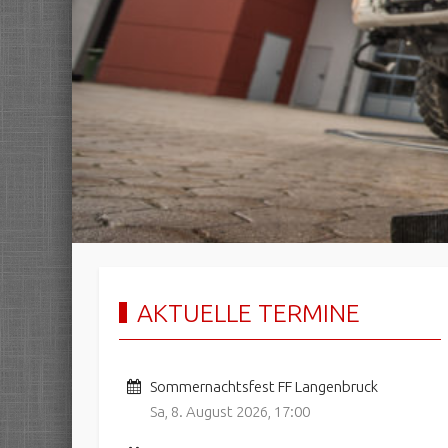
AKTUELLE TERMINE
Sommernachtsfest FF Langenbruck
Sa, 8. August 2026
,
17:00