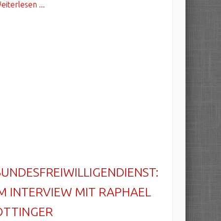
eiterlesen ...
BUNDESFREIWILLIGENDIENST:
IM INTERVIEW MIT RAPHAEL
OTTINGER