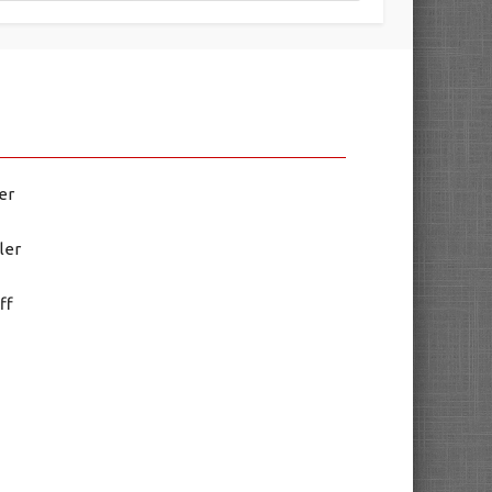
er
ler
ff