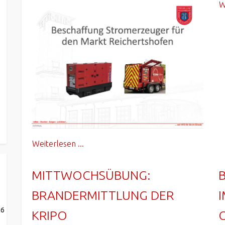
W
Weiterlesen ...
MITTWOCHSÜBUNG:
BRANDERMITTLUNG DER
26
KRIPO