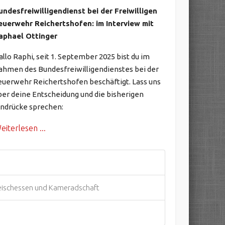
undesfreiwilligendienst bei der Freiwilligen
euerwehr Reichertshofen: im Interview mit
aphael Ottinger
allo Raphi, seit 1. September 2025 bist du im
ahmen des Bundesfreiwilligendienstes bei der
euerwehr Reichertshofen beschäftigt. Lass uns
ber deine Entscheidung und die bisherigen
indrücke sprechen:
eiterlesen ...
fleischessen und Kameradschaft