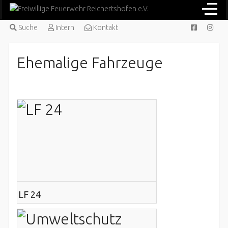
Suche
Intern
Kontakt
Ehemalige Fahrzeuge
LF 24