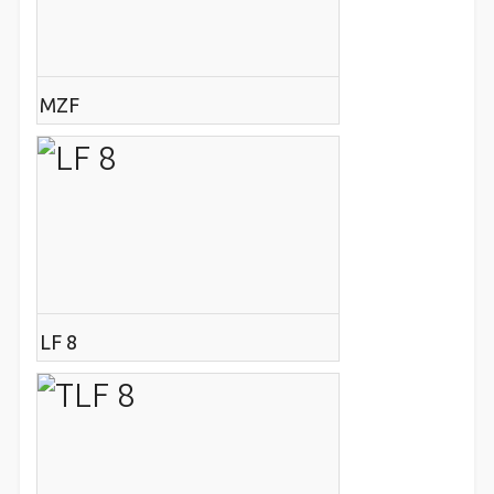
MZF
LF 8