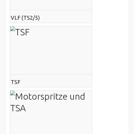
VLF (TS2/5)
TSF