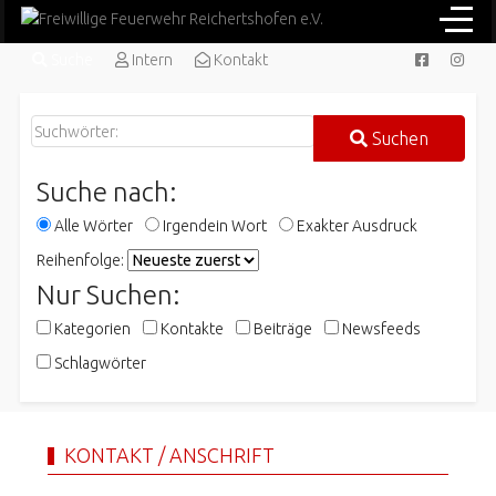
Suche
Intern
Kontakt
Suchen
Suche nach:
Alle Wörter
Irgendein Wort
Exakter Ausdruck
Reihenfolge:
Nur Suchen:
Kategorien
Kontakte
Beiträge
Newsfeeds
Schlagwörter
KONTAKT / ANSCHRIFT