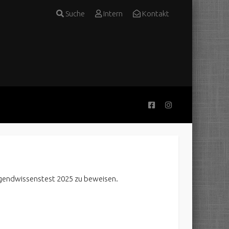
Suche
Intern
Kontakt
gendwissenstest 2025 zu beweisen.