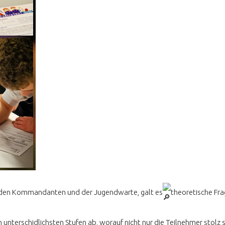
e den Kommandanten und der Jugendwarte, galt es
theoretische Fra
en unterschidlichsten Stufen ab, worauf nicht nur die Teilnehmer stolz 