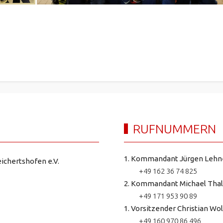
RUFNUMMERN
1. Kommandant Jürgen Lehn
ichertshofen e.V.
+49 162 36 74 825
2. Kommandant Michael Thal
+49 171 953 90 89
1. Vorsitzender Christian Wol
+49 160 970 86 496