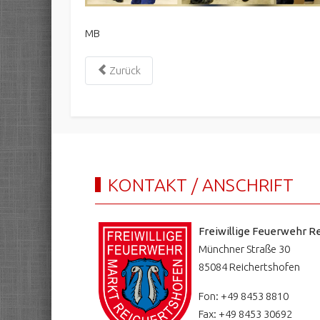
MB
Zurück
KONTAKT / ANSCHRIFT
Freiwillige Feuerwehr Re
Münchner Straße 30
85084 Reichertshofen
Fon: +49 8453 8810
Fax: +49 8453 30692