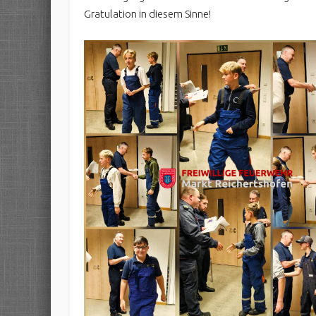
Gratulation in diesem Sinne!