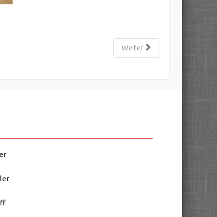
Weiter
er
ler
ff