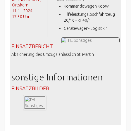
Ortskern
Kommandowagen KdoW
11.11.2024
Hilfeleistungslöschfahrzeug
17:30 Uhr
20/16 - RH40/1
Gerätewagen- Logistik 1
EINSATZBERICHT
Absicherung des Umzugs anlässlich St. Martin
sonstige Informationen
EINSATZBILDER