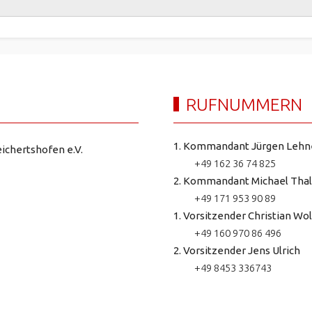
RUFNUMMERN
1. Kommandant Jürgen Lehn
ichertshofen e.V.
+49 162 36 74 825
2. Kommandant Michael Thal
+49 171 953 90 89
1. Vorsitzender Christian Wol
+49 160 970 86 496
2. Vorsitzender Jens Ulrich
+49 8453 336743