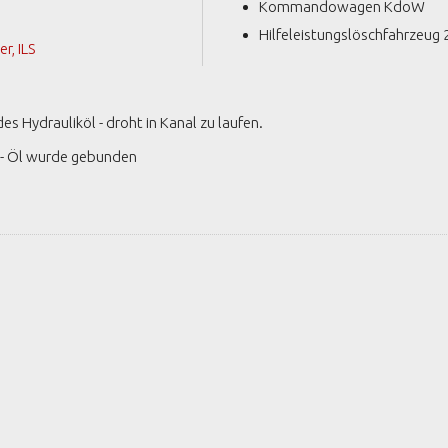
Kommandowagen KdoW
Hilfeleistungslöschfahrzeug 
, ILS
s Hydrauliköl - droht in Kanal zu laufen.
t - Öl wurde gebunden