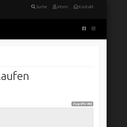
Suche
Intern
Kontakt
laufen
Zugriffe 803