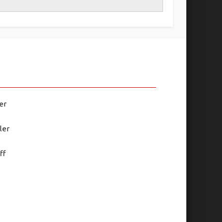
er
ler
ff