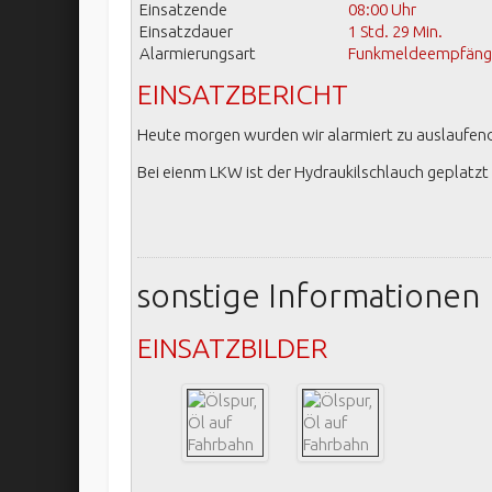
Einsatzende
08:00 Uhr
Einsatzdauer
1 Std. 29 Min.
Alarmierungsart
Funkmeldeempfänger
EINSATZBERICHT
Heute morgen wurden wir alarmiert zu auslaufende
Bei eienm LKW ist der Hydraukilschlauch geplatz
sonstige Informationen
EINSATZBILDER