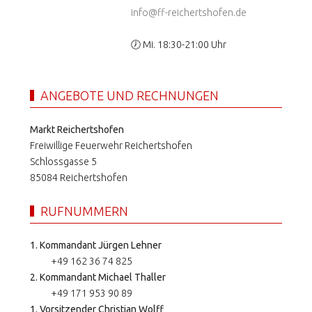
info@ff-reichertshofen.de
🕖 Mi. 18:30-21:00 Uhr
ANGEBOTE UND RECHNUNGEN
Markt Reichertshofen
Freiwillige Feuerwehr Reichertshofen
Schlossgasse 5
85084 Reichertshofen
RUFNUMMERN
1. Kommandant Jürgen Lehner
+49 162 36 74 825
2. Kommandant Michael Thaller
+49 171 953 90 89
1. Vorsitzender Christian Wolff