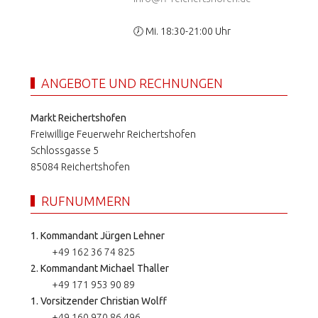
🕖 Mi. 18:30-21:00 Uhr
ANGEBOTE UND RECHNUNGEN
Markt Reichertshofen
Freiwillige Feuerwehr Reichertshofen
Schlossgasse 5
85084 Reichertshofen
RUFNUMMERN
1. Kommandant Jürgen Lehner
+49 162 36 74 825
2. Kommandant Michael Thaller
+49 171 953 90 89
1. Vorsitzender Christian Wolff
+49 160 970 86 496