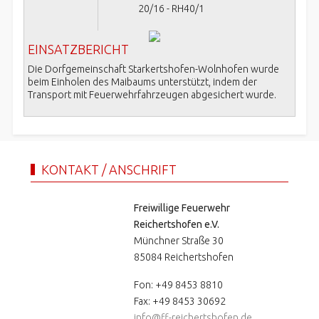
20/16 - RH40/1
EINSATZBERICHT
Die Dorfgemeinschaft Starkertshofen-Wolnhofen wurde
beim Einholen des Maibaums unterstützt, indem der
Transport mit Feuerwehrfahrzeugen abgesichert wurde.
KONTAKT / ANSCHRIFT
Freiwillige Feuerwehr
Reichertshofen e.V.
Münchner Straße 30
85084 Reichertshofen
Fon: +49 8453 8810
Fax: +49 8453 30692
info@ff-reichertshofen.de