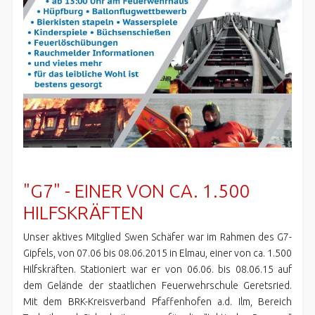
"G7" - EINER VON CA. 1.500
HILFSKRÄFTEN
Unser aktives Mitglied Swen Schäfer war im Rahmen des G7-
Gipfels, von 07.06 bis 08.06.2015 in Elmau, einer von ca. 1.500
Hilfskräften. Stationiert war er von 06.06. bis 08.06.15 auf
dem Gelände der staatlichen Feuerwehrschule Geretsried.
Mit dem BRK-Kreisverband Pfaffenhofen a.d. Ilm, Bereich