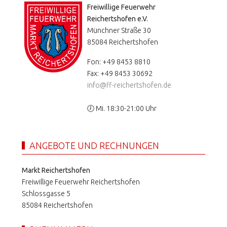
Freiwillige Feuerwehr
Reichertshofen e.V.
Münchner Straße 30
85084 Reichertshofen
Fon: +49 8453 8810
Fax: +49 8453 30692
info@ff-reichertshofen.de
🕖 Mi. 18:30-21:00 Uhr
ANGEBOTE UND RECHNUNGEN
Markt Reichertshofen
Freiwillige Feuerwehr Reichertshofen
Schlossgasse 5
85084 Reichertshofen